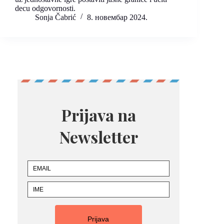
decu odgovornosti.
Sonja Čabrić
8. новембар 2024.