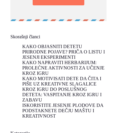
Skorašnji članci
KAKO OBJASNITI DETETU
PRIRODNE POJAVE? PRIČA O LISTU I
JESENJI EKSPERIMENTI
KAKO NAPRAVITI HERBARIJUM:
PROLEĆNE AKTIVNOSTI ZA UČENJE
KROZ IGRU
KAKO MOTIVISATI DETE DA ČITA I
PIŠE UZ KREATIVNE SLAGALICE
KROZ IGRU DO POSLUŠNOG
DETETA: VASPITANJE KROZ IGRU I
ZABAVU
ISKORISTITE JESENJE PLODOVE DA
PODSTAKNETE DEČJU MAŠTU I
KREATIVNOST