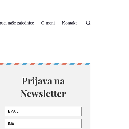
nuci naše zajednice
O meni
Kontakt