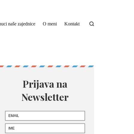
nuci naše zajednice
O meni
Kontakt