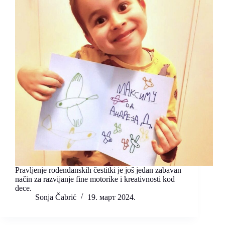
Pravljenje rođendanskih čestitki je još jedan zabavan
način za razvijanje fine motorike i kreativnosti kod
dece.
Sonja Čabrić
19. март 2024.